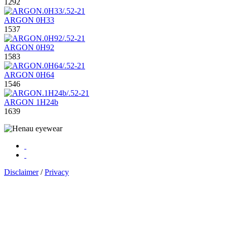
1292
ARGON 0H33
1537
ARGON 0H92
1583
ARGON 0H64
1546
ARGON 1H24b
1639
Disclaimer
/
Privacy