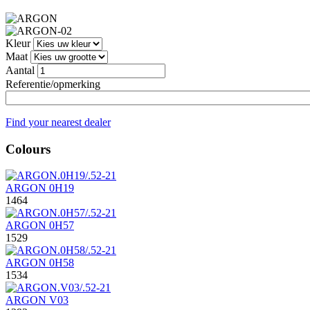
Kleur
Maat
Aantal
Referentie/opmerking
Find your nearest dealer
Colours
ARGON 0H19
1464
ARGON 0H57
1529
ARGON 0H58
1534
ARGON V03